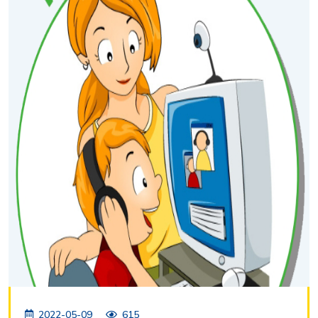
2022-05-09
615