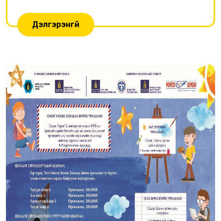
Дэлгэрэнгүй