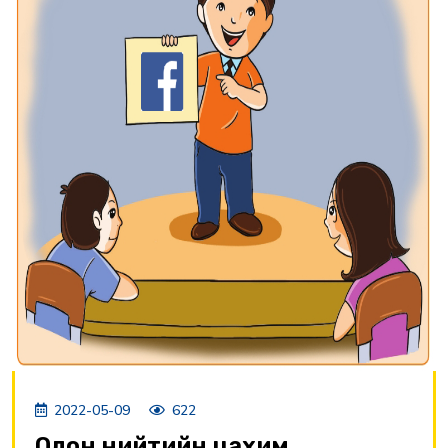
2022-05-09
622
Олон нийтийн цахим