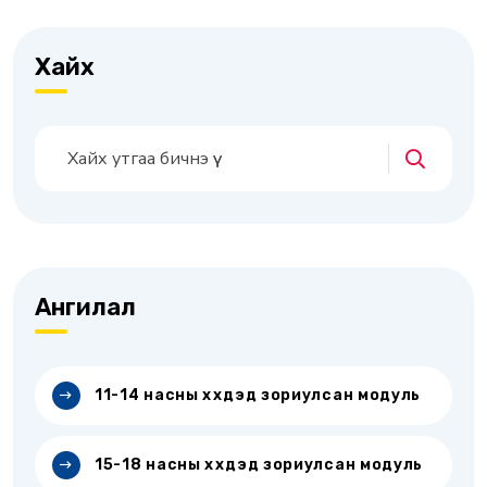
Хайх
Ангилал
11-14 насны хүүхдэд зориулсан модуль
15-18 насны хүүхдэд зориулсан модуль