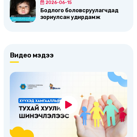
2026-06-15
Бодлого боловсруулагчдад
зориулсан удирдамж
Видео мэдээ