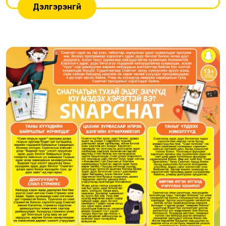
Дэлгэрэнгүй