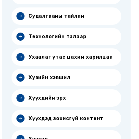
Судалгааны тайлан
Технологийн талаар
Ухаалаг утас цахим харилцаа
Хувийн хэвшил
Хүүхдийн эрх
Хүүхдэд зохисгүй контент
Хүүхэд