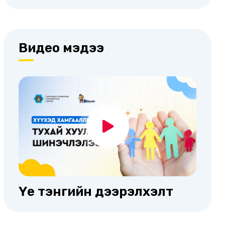
Видео мэдээ
Үе тэнгийн дээрэлхэлт