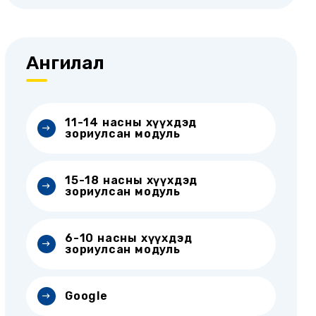
Ангилал
11-14 насны хүүхдэд
зориулсан модуль
15-18 насны хүүхдэд
зориулсан модуль
6-10 насны хүүхдэд
зориулсан модуль
Google