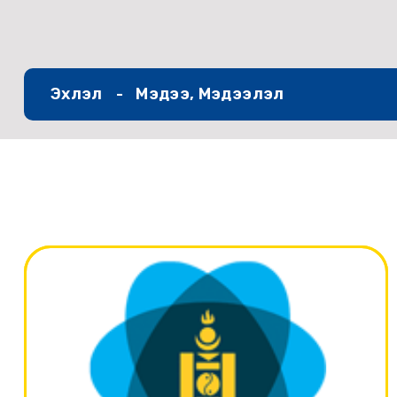
Эхлэл
Мэдээ, Мэдээлэл