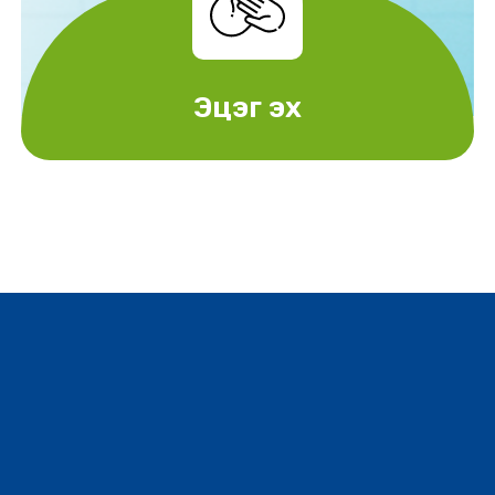
Эцэг эх