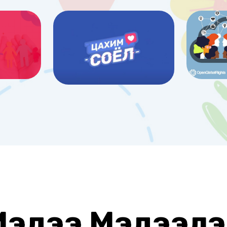
Мэдээ Мэдээлэ