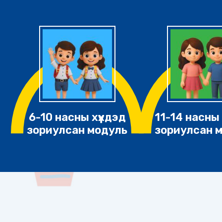
6-10 насны хүүхдэд
11-14 насны 
зориулсан модуль
зориулсан 