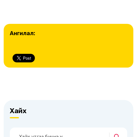
Ангилал:
Хайх