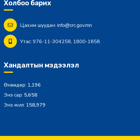
Холбоо барих
Цахим шуудан:
info@crc.gov.mn
Утас:
976-11-304258, 1800-1858
Хандалтын мэдээлэл
Өнөөдөр:
1,196
Энэ сар:
5,658
Энэ жил:
158,979