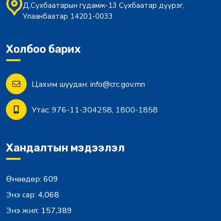
Д.Сүхбаатарын гудамж-13 Сүхбаатар дүүрэг,
Улаанбаатар 14201-0033
Холбоо барих
Цахим шуудан:
info@crc.gov.mn
Утас:
976-11-304258, 1800-1858
Хандалтын мэдээлэл
Өнөөдөр:
609
Энэ сар:
4,068
Энэ жил:
157,389