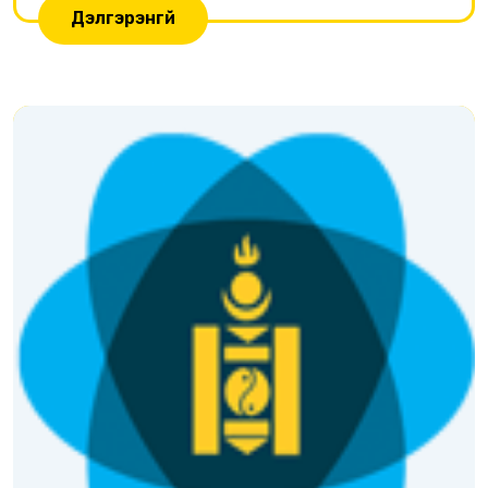
Дэлгэрэнгүй