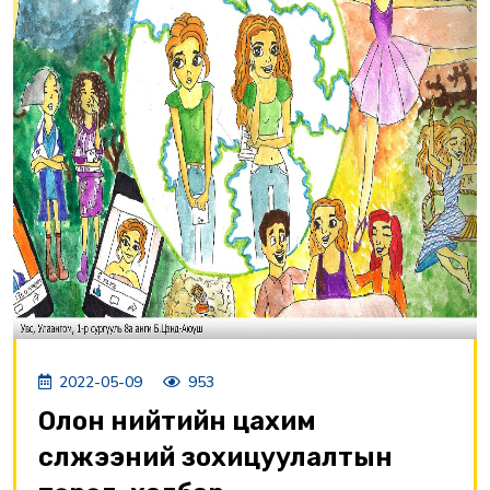
2022-05-09
953
Олон нийтийн цахим
сүлжээний зохицуулалтын