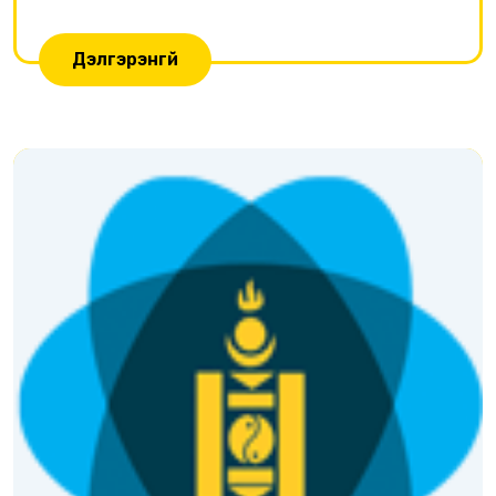
Дэлгэрэнгүй