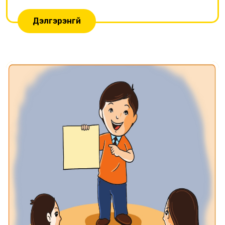
Дэлгэрэнгүй