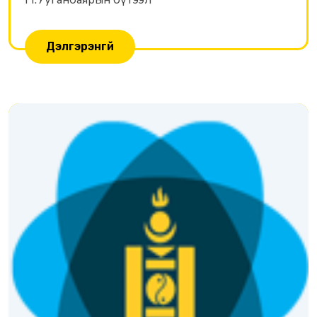
Дэлгэрэнгүй