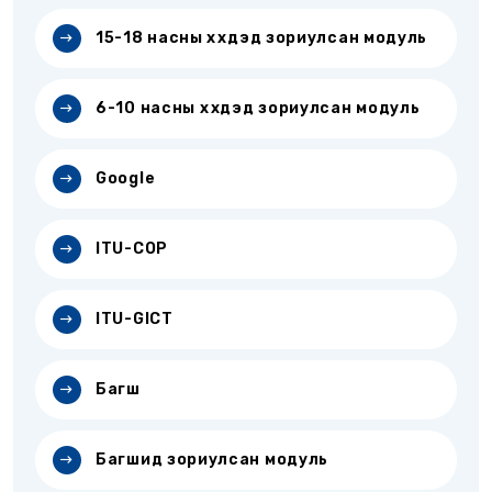
15-18 насны хүүхдэд зориулсан модуль
6-10 насны хүүхдэд зориулсан модуль
Google
ITU-COP
ITU-GICT
Багш
Багшид зориулсан модуль