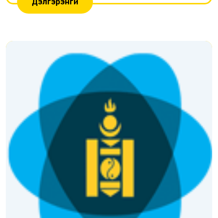
Дэлгэрэнгүй