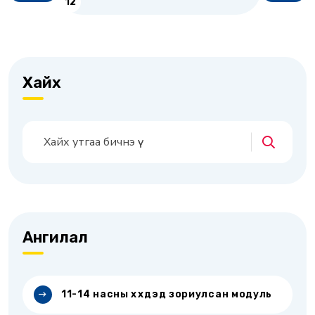
12
Хайх
Ангилал
11-14 насны хүүхдэд зориулсан модуль