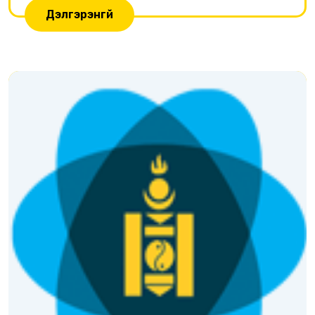
Дэлгэрэнгүй