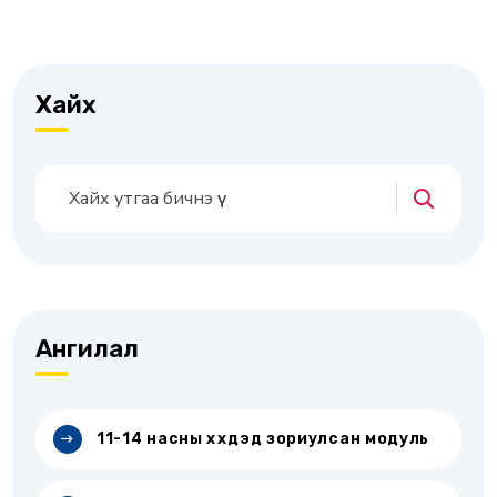
Хайх
Ангилал
11-14 насны хүүхдэд зориулсан модуль