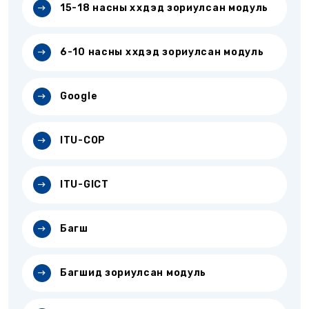
15-18 насны хүүхдэд зориулсан модуль
6-10 насны хүүхдэд зориулсан модуль
Google
ITU-COP
ITU-GICT
Багш
Багшид зориулсан модуль