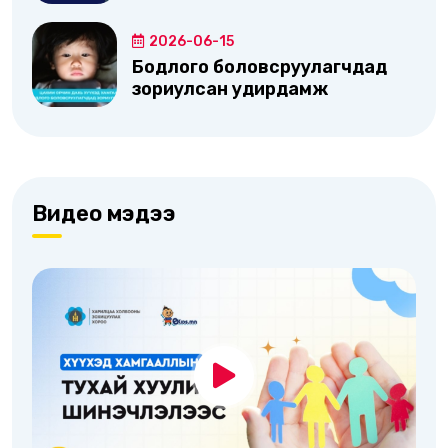
2026-06-15
Бодлого боловсруулагчдад
зориулсан удирдамж
Видео мэдээ