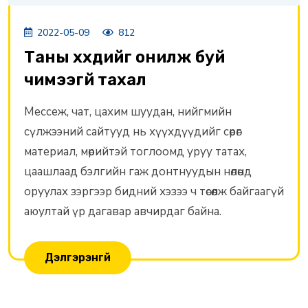
2022-05-09
812
Таны хүүхдийг онилж буй
чимээгүй тахал
Мессеж, чат, цахим шуудан, нийгмийн
сүлжээний сайтууд нь хүүхдүүдийг сөрөг
материал, мөрийтэй тоглоомд уруу татах,
цаашлаад бэлгийн гаж донтнуудын нөлөөнд
оруулах зэргээр бидний хэзээ ч төсөөлж байгаагүй
аюултай үр дагавар авчирдаг байна.
Дэлгэрэнгүй