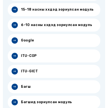
15-18 насны хүүхдэд зориулсан модуль
6-10 насны хүүхдэд зориулсан модуль
Google
ITU-COP
ITU-GICT
Багш
Багшид зориулсан модуль