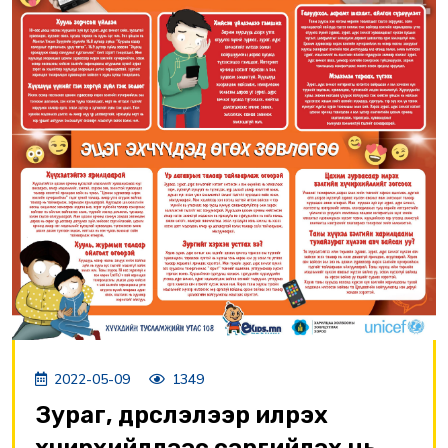
2022-05-09
1349
Зураг, дүрслэлээр илрэх
хүчирхийллээс сэргийлэх нь