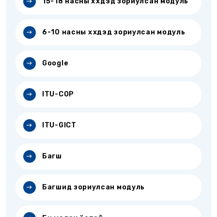
15-18 насны хүүхдэд зориулсан модуль
6-10 насны хүүхдэд зориулсан модуль
Google
ITU-COP
ITU-GICT
Багш
Багшид зориулсан модуль