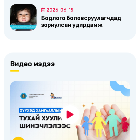
2026-06-15
Бодлого боловсруулагчдад
зориулсан удирдамж
Видео мэдээ