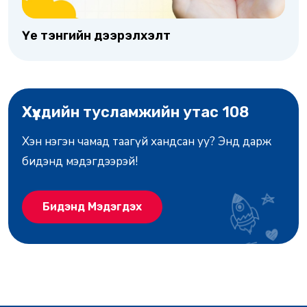
Үе тэнгийн дээрэлхэлт
Хүүхдийн тусламжийн утас 108
Хэн нэгэн чамад таагүй хандсан уу? Энд дарж
бидэнд мэдэгдээрэй!
Бидэнд Мэдэгдэх