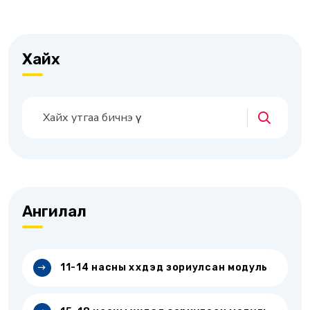
Хайх
Ангилал
11-14 насны хүүхдэд зориулсан модуль