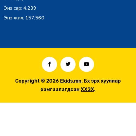
Энэ сар:
4,239
Энэ жил:
157,560
Copyright © 2026
Ekids.mn
. Бүх эрх хуулиар
хамгаалагдсан
ХХЗХ
.