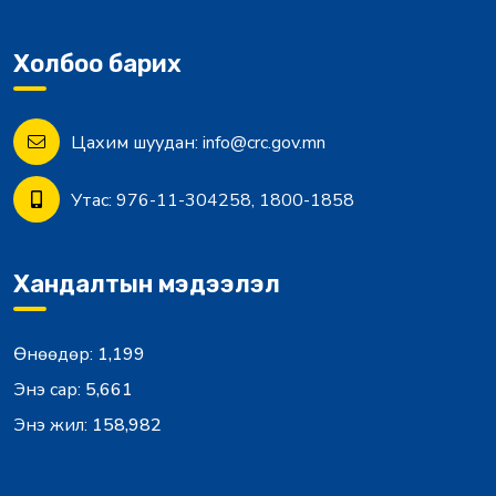
Холбоо барих
Цахим шуудан:
info@crc.gov.mn
Утас:
976-11-304258, 1800-1858
Хандалтын мэдээлэл
Өнөөдөр:
1,199
Энэ сар:
5,661
Энэ жил:
158,982