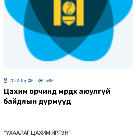
2022-05-09
549
Цахим орчинд мөрдөх аюулгүй
байдлын дүрмүүд
“УХААЛАГ ЦАХИМ ИРГЭН”