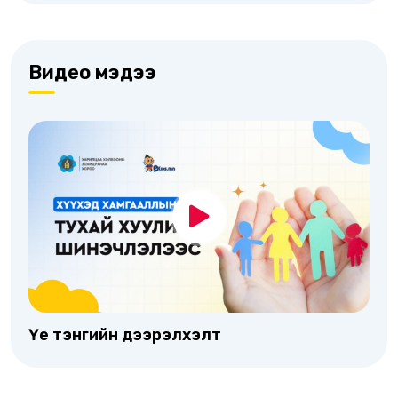
Видео мэдээ
Үе тэнгийн дээрэлхэлт