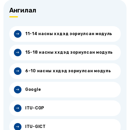
Ангилал
11-14 насны хүүхдэд зориулсан модуль
15-18 насны хүүхдэд зориулсан модуль
6-10 насны хүүхдэд зориулсан модуль
Google
ITU-COP
ITU-GICT