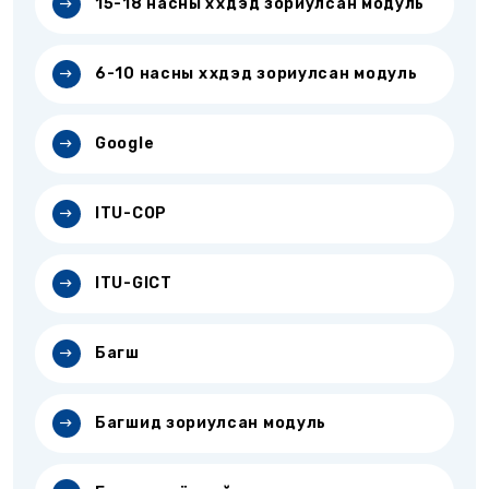
15-18 насны хүүхдэд зориулсан модуль
6-10 насны хүүхдэд зориулсан модуль
Google
ITU-COP
ITU-GICT
Багш
Багшид зориулсан модуль