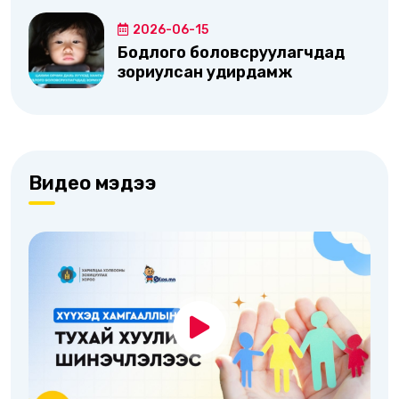
2026-06-15
Бодлого боловсруулагчдад
зориулсан удирдамж
Видео мэдээ