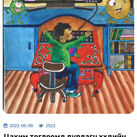
2022-05-09
2522
Цахим тоглоомд дурлагч хүүхдийн