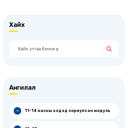
Хайх
Ангилал
11-14 насны хүүхдэд зориулсан модуль