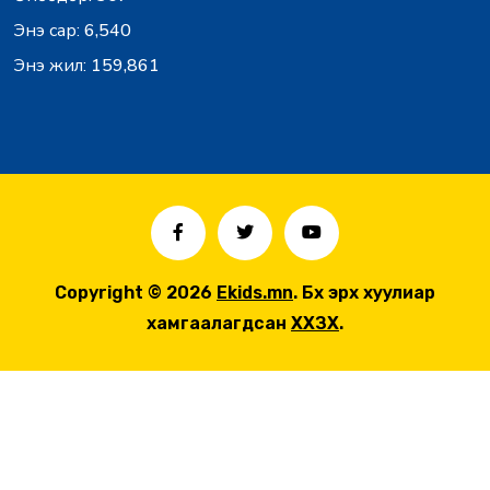
Энэ сар:
6,540
Энэ жил:
159,861
Copyright © 2026
Ekids.mn
. Бүх эрх хуулиар
хамгаалагдсан
ХХЗХ
.