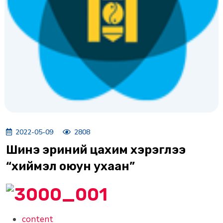
2022-05-09
2808
Шинэ эриний цахим хэрэглээ
“хиймэл оюун ухаан”
content