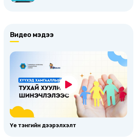
Видео мэдээ
Үе тэнгийн дээрэлхэлт