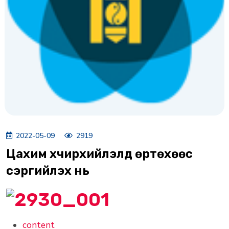
2022-05-09
2919
Цахим хүчирхийлэлд өртөхөөс
сэргийлэх нь
content