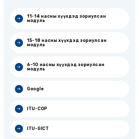
11-14 насны хүүхдэд зориулсан
модуль
15-18 насны хүүхдэд зориулсан
модуль
6-10 насны хүүхдэд зориулсан
модуль
Google
ITU-COP
ITU-GICT