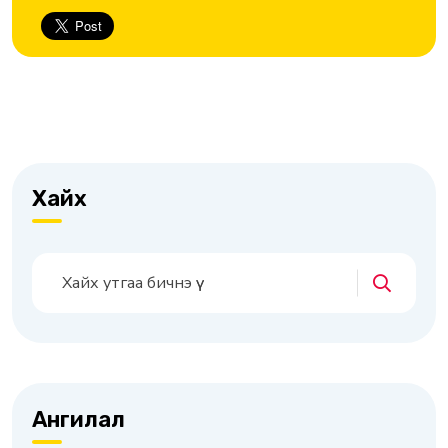
Хайх
Ангилал