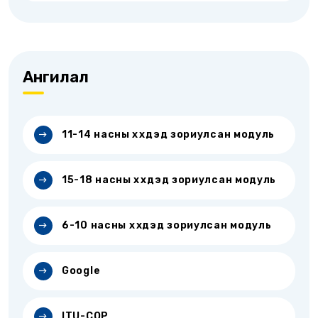
Ангилал
11-14 насны хүүхдэд зориулсан модуль
15-18 насны хүүхдэд зориулсан модуль
6-10 насны хүүхдэд зориулсан модуль
Google
ITU-COP