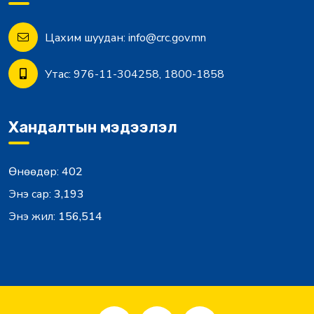
Цахим шуудан:
info@crc.gov.mn
Утас:
976-11-304258, 1800-1858
Хандалтын мэдээлэл
Өнөөдөр:
402
Энэ сар:
3,193
Энэ жил:
156,514