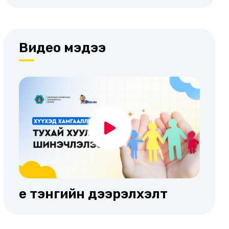
Видео мэдээ
Үе тэнгийн дээрэлхэлт