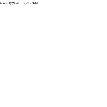
 орчуулан гаргалаа.