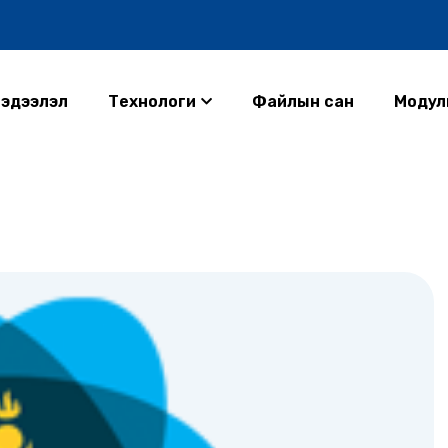
эдээлэл
Технологи
Файлын сан
Модул