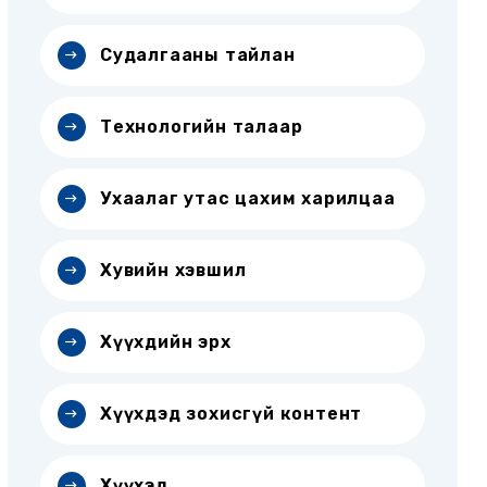
Судалгааны тайлан
Технологийн талаар
Ухаалаг утас цахим харилцаа
Хувийн хэвшил
Хүүхдийн эрх
Хүүхдэд зохисгүй контент
Хүүхэд