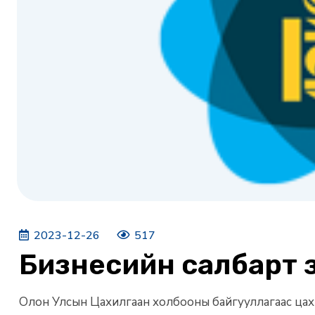
2023-12-26
517
Бизнесийн салбарт 
Олон Улсын Цахилгаан холбооны байгууллагаас цахи