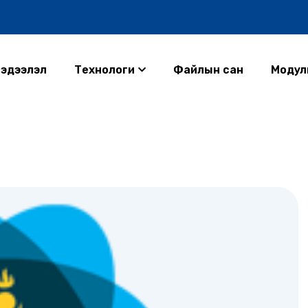
эдээлэл
Технологи
Файлын сан
Модул