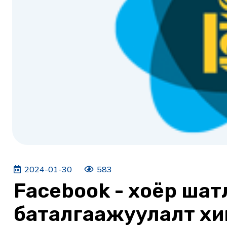
2024-01-30
583
Facebook - хоёр шат
баталгаажуулалт хи