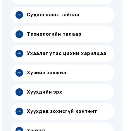
Судалгааны тайлан
Технологийн талаар
Ухаалаг утас цахим харилцаа
Хувийн хэвшил
Хүүхдийн эрх
Хүүхдэд зохисгүй контент
Хүүхэд