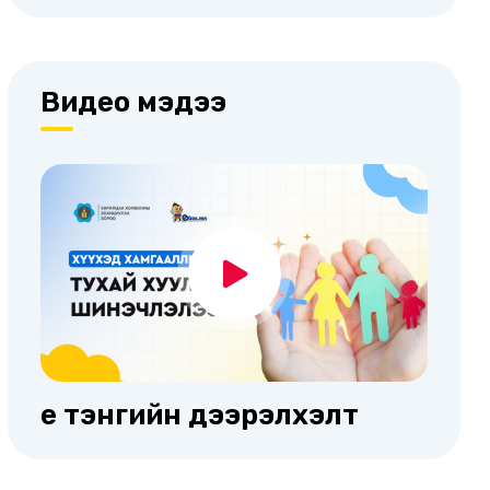
Видео мэдээ
Үе тэнгийн дээрэлхэлт