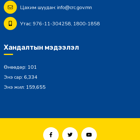
Цахим шуудан:
info@crc.gov.mn
Утас:
976-11-304258, 1800-1858
Хандалтын мэдээлэл
Өнөөдөр:
101
Энэ сар:
6,334
Энэ жил:
159,655