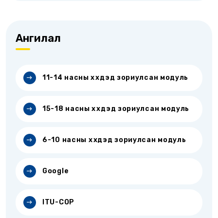
Ангилал
11-14 насны хүүхдэд зориулсан модуль
15-18 насны хүүхдэд зориулсан модуль
6-10 насны хүүхдэд зориулсан модуль
Google
ITU-COP