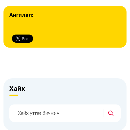
Ангилал:
Хайх