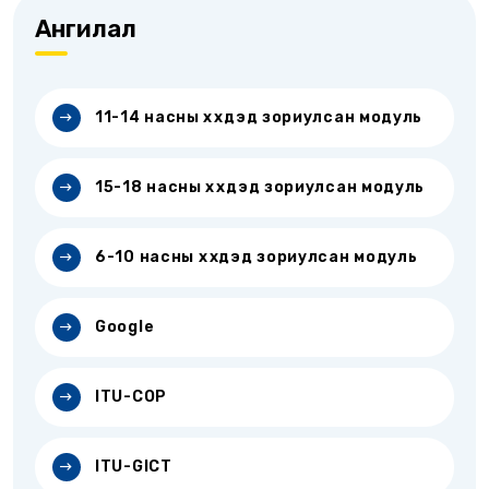
Ангилал
11-14 насны хүүхдэд зориулсан модуль
15-18 насны хүүхдэд зориулсан модуль
6-10 насны хүүхдэд зориулсан модуль
Google
ITU-COP
ITU-GICT