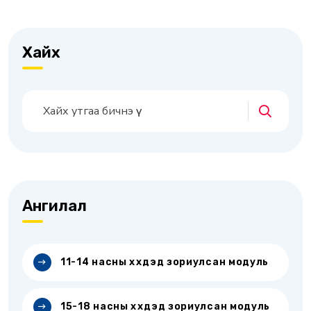
Хайх
Ангилал
11-14 насны хүүхдэд зориулсан модуль
15-18 насны хүүхдэд зориулсан модуль