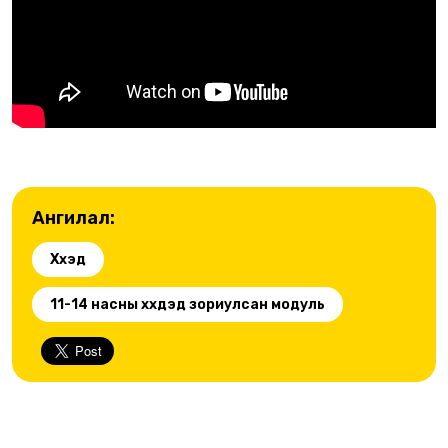
Ангилал:
Хүүхэд
11-14 насны хүүхдэд зориулсан модуль