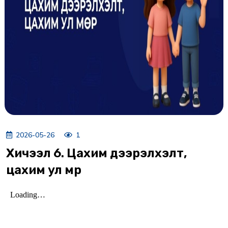
2026-05-26
1
Хичээл 6. Цахим дээрэлхэлт,
цахим ул мөр