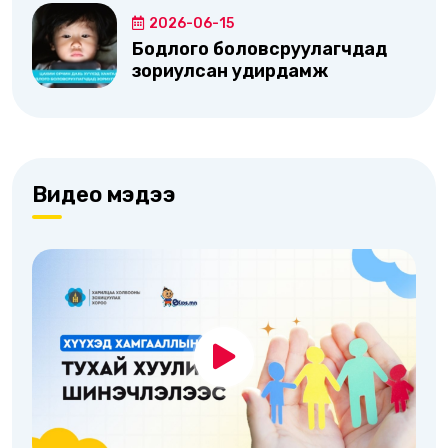
2026-06-15
Бодлого боловсруулагчдад
зориулсан удирдамж
Видео мэдээ