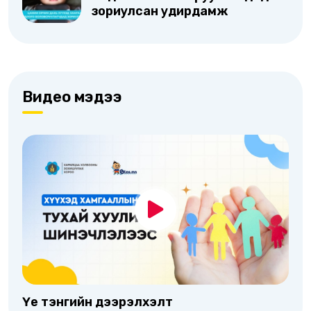
зориулсан удирдамж
Видео мэдээ
Үе тэнгийн дээрэлхэлт