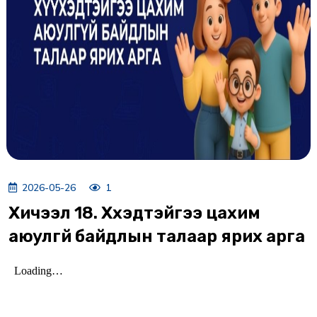
2026-05-26
1
Хичээл 18. Хүүхэдтэйгээ цахим
аюулгүй байдлын талаар ярих арга