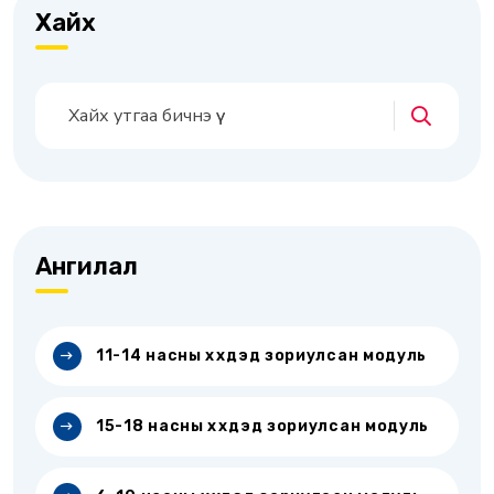
Хайх
Ангилал
11-14 насны хүүхдэд зориулсан модуль
15-18 насны хүүхдэд зориулсан модуль