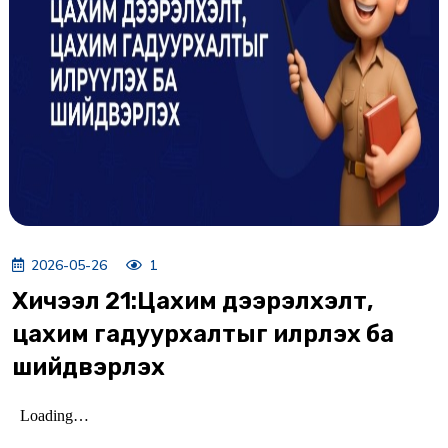
2026-05-26
1
Хичээл 21:Цахим дээрэлхэлт,
цахим гадуурхалтыг илрүүлэх ба
шийдвэрлэх