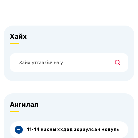
Хайх
Ангилал
11-14 насны хүүхдэд зориулсан модуль