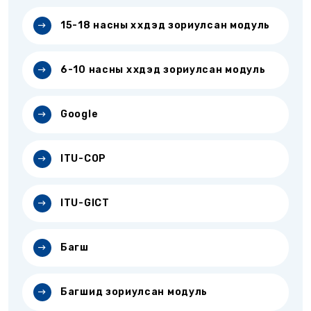
15-18 насны хүүхдэд зориулсан модуль
6-10 насны хүүхдэд зориулсан модуль
Google
ITU-COP
ITU-GICT
Багш
Багшид зориулсан модуль