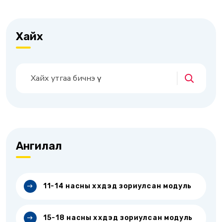
Хайх
Ангилал
11-14 насны хүүхдэд зориулсан модуль
15-18 насны хүүхдэд зориулсан модуль