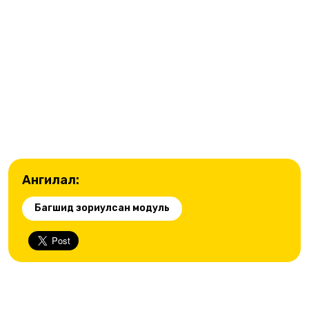
Ангилал:
Багшид зориулсан модуль