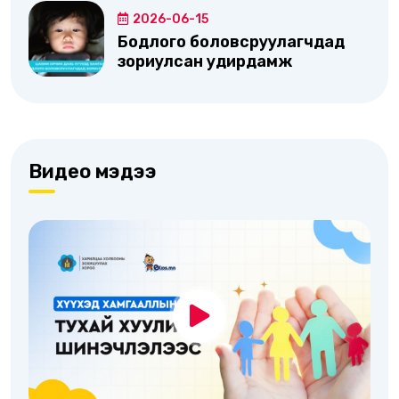
2026-06-15
Бодлого боловсруулагчдад
зориулсан удирдамж
Видео мэдээ