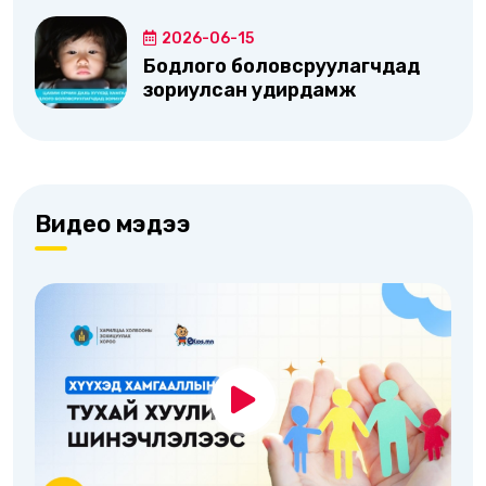
2026-06-15
Бодлого боловсруулагчдад
зориулсан удирдамж
Видео мэдээ