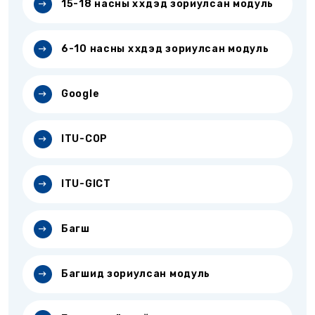
15-18 насны хүүхдэд зориулсан модуль
6-10 насны хүүхдэд зориулсан модуль
Google
ITU-COP
ITU-GICT
Багш
Багшид зориулсан модуль