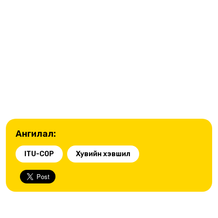
Ангилал:
ITU-COP
Хувийн хэвшил