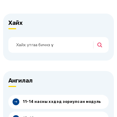
Хайх
Ангилал
11-14 насны хүүхдэд зориулсан модуль