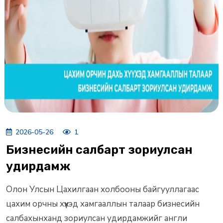
2026-05-26
1
Бизнесийн салбарт зориулсан
удирдамж
Олон Улсын Цахилгаан холбооны байгууллагаас
цахим орчны хүүхэд хамгааллын талаар бизнесийн
салбахынханд зориулсан удирдамжийг англи