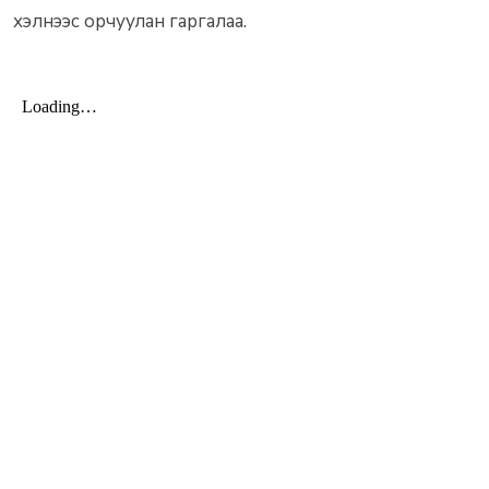
хэлнээс орчуулан гаргалаа.