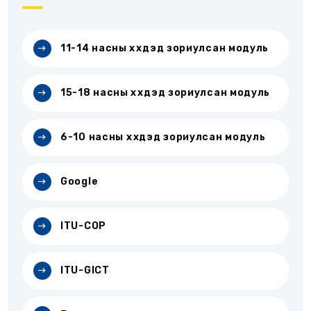
11-14 насны хүүхдэд зориулсан модуль
15-18 насны хүүхдэд зориулсан модуль
6-10 насны хүүхдэд зориулсан модуль
Google
ITU-COP
ITU-GICT