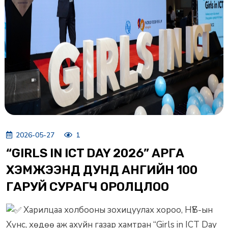
2026-05-27
1
“GIRLS IN ICT DAY 2026” АРГА
ХЭМЖЭЭНД ДУНД АНГИЙН 100
ГАРУЙ СУРАГЧ ОРОЛЦЛОО
Харилцаа холбооны зохицуулах хороо, НҮБ-ын
Хүнс, хөдөө аж ахуйн газар хамтран “Girls in ICT Day