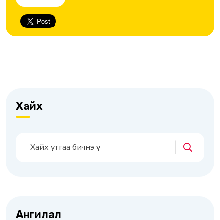
Хайх
Ангилал