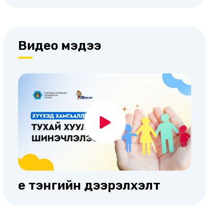
Видео мэдээ
Үе тэнгийн дээрэлхэлт