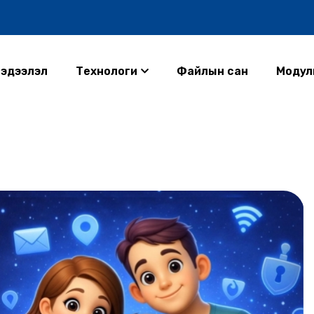
эдээлэл
Технологи
Файлын сан
Модул