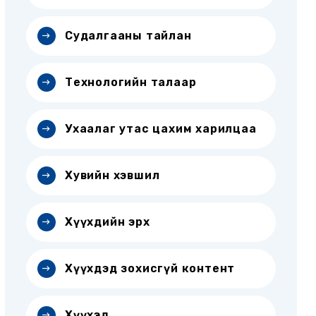
Судалгааны тайлан
Технологийн талаар
Ухаалаг утас цахим харилцаа
Хувийн хэвшил
Хүүхдийн эрх
Хүүхдэд зохисгүй контент
Хүүхэд